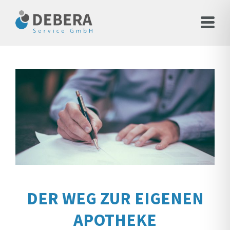
DER WEG ZUR EIGENEN
APOTHEKE