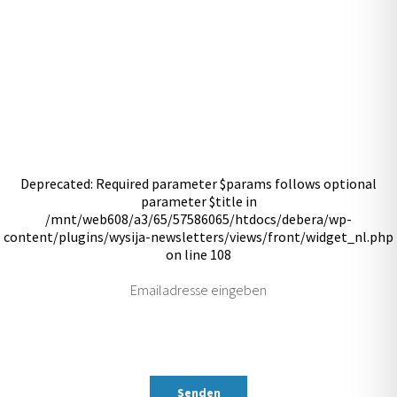
NEWSLETTER ABONNIEREN
Deprecated: Required parameter $params follows optional
parameter $title in
/mnt/web608/a3/65/57586065/htdocs/debera/wp-
content/plugins/wysija-newsletters/views/front/widget_nl.php
on line 108