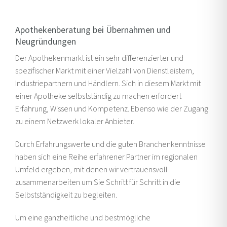
Apothekenberatung bei Übernahmen und
Neugründungen
Der Apothekenmarkt ist ein sehr differenzierter und
spezifischer Markt mit einer Vielzahl von Dienstleistern,
Industriepartnern und Händlern. Sich in diesem Markt mit
einer Apotheke selbstständig zu machen erfordert
Erfahrung, Wissen und Kompetenz. Ebenso wie der Zugang
zu einem Netzwerk lokaler Anbieter.
Durch Erfahrungswerte und die guten Branchenkenntnisse
haben sich eine Reihe erfahrener Partner im regionalen
Umfeld ergeben, mit denen wir vertrauensvoll
zusammenarbeiten um Sie Schritt für Schritt in die
Selbstständigkeit zu begleiten.
Um eine ganzheitliche und bestmögliche