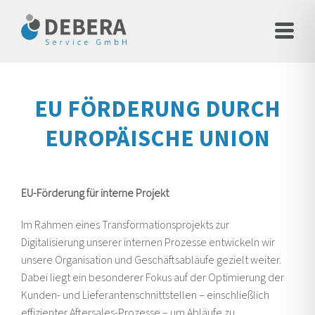
EU FÖRDERUNG DURCH
EUROPÄISCHE UNION
EU-Förderung für interne Projekt
Im Rahmen eines Transformationsprojekts zur
Digitalisierung unserer internen Prozesse entwickeln wir
unsere Organisation und Geschäftsabläufe gezielt weiter.
Dabei liegt ein besonderer Fokus auf der Optimierung der
Kunden- und Lieferantenschnittstellen – einschließlich
effizienter Aftersales-Prozesse – um Abläufe zu