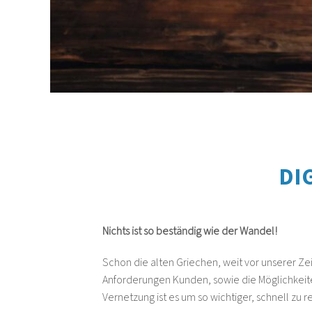
DI
Nichts ist so beständig wie der Wandel!
Schon die alten Griechen, weit vor unserer Z
Anforderungen Kunden, sowie die Möglichkeiten
Vernetzung ist es um so wichtiger, schnell zu 