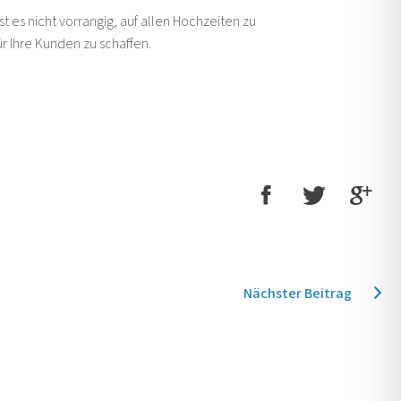
 es nicht vorrangig, auf allen Hochzeiten zu
r Ihre Kunden zu schaffen.
Nächster Beitrag