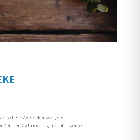
EKE
ert sich die Apothekenwelt, die
eit der Digitalisierung und intelligenter