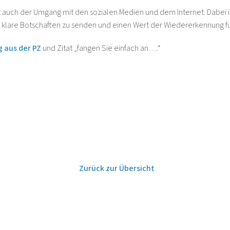
t auch der Umgang mit den sozialen Medien und dem Internet. Dabei ist
 klare Botschaften zu senden und einen Wert der Wiedererkennung fü
g aus der PZ
und Zitat „fangen Sie einfach an….“
Zurück zur Übersicht